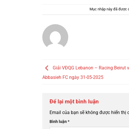
Mục nhập này đã được 
Giải VĐQG Lebanon – Racing Beirut v
Abbasieh FC ngày 31-05-2025
Để lại một bình luận
Email của bạn sẽ không được hiển thị 
Bình luận
*