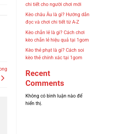
chi tiết cho người chơi mới
Kèo châu Âu là gì? Hướng dẫn
đọc và chơi chi tiết từ A-Z
Kèo chẵn lẻ là gì? Cách chơi
kèo chẵn lẻ hiệu quả tại 1gom
Kèo thẻ phạt là gì? Cách soi
kèo thẻ chính xác tại 1gom
hong
Recent
Comments
Không có bình luận nào để
hiển thị.