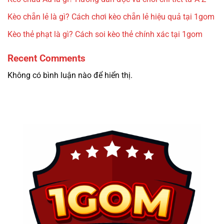
Kèo chẵn lẻ là gì? Cách chơi kèo chẵn lẻ hiệu quả tại 1gom
Kèo thẻ phạt là gì? Cách soi kèo thẻ chính xác tại 1gom
Recent Comments
Không có bình luận nào để hiển thị.