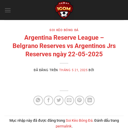
Chuyển
đến
nội
dung
SOI KÈO BÓNG ĐÁ
Argentina Reserve League –
Belgrano Reserves vs Argentinos Jrs
Reserves ngày 22-05-2025
ĐÃ ĐĂNG TRÊN
THÁNG 5 21, 2025
BỞI
Mục nhập này đã được đăng trong
Soi Kèo Bóng Đá
. Đánh dấu trang
permalink
.