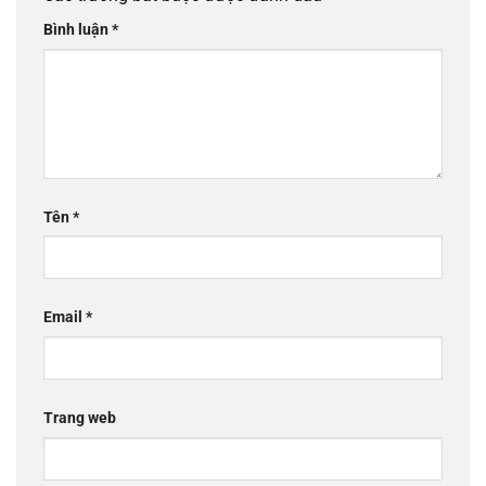
Bình luận
*
Tên
*
Email
*
Trang web