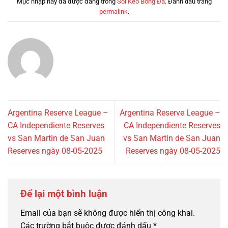
Mục nhập này đã được đăng trong
Soi Kèo Bóng Đá
. Đánh dấu trang
permalink
.
Argentina Reserve League –
Argentina Reserve League –
CA Independiente Reserves
CA Independiente Reserves
vs San Martin de San Juan
vs San Martin de San Juan
Reserves ngày 08-05-2025
Reserves ngày 08-05-2025
Để lại một bình luận
Email của bạn sẽ không được hiển thị công khai.
Các trường bắt buộc được đánh dấu
*