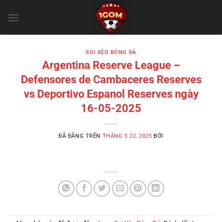
Chuyển
đến
nội
dung
SOI KÈO BÓNG ĐÁ
Argentina Reserve League –
Defensores de Cambaceres Reserves
vs Deportivo Espanol Reserves ngày
16-05-2025
ĐÃ ĐĂNG TRÊN
THÁNG 5 22, 2025
BỞI