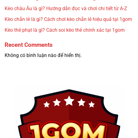
Kèo châu Âu là gì? Hướng dẫn đọc và chơi chi tiết từ A-Z
Kèo chẵn lẻ là gì? Cách chơi kèo chẵn lẻ hiệu quả tại 1gom
Kèo thẻ phạt là gì? Cách soi kèo thẻ chính xác tại 1gom
Recent Comments
Không có bình luận nào để hiển thị.