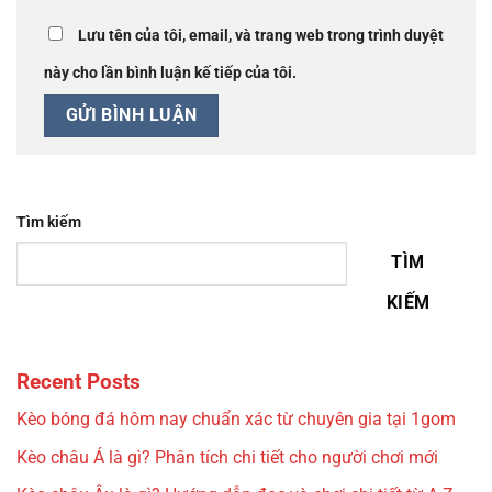
Lưu tên của tôi, email, và trang web trong trình duyệt
này cho lần bình luận kế tiếp của tôi.
Tìm kiếm
TÌM
KIẾM
Recent Posts
Kèo bóng đá hôm nay chuẩn xác từ chuyên gia tại 1gom
Kèo châu Á là gì? Phân tích chi tiết cho người chơi mới