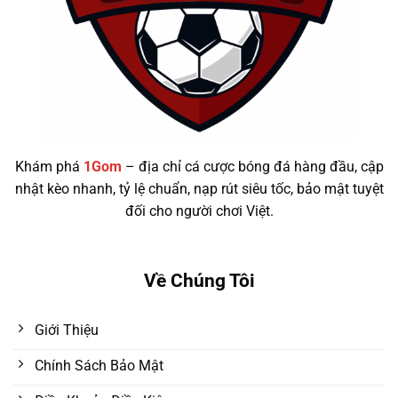
Khám phá
1Gom
– địa chỉ cá cược bóng đá hàng đầu, cập
nhật kèo nhanh, tỷ lệ chuẩn, nạp rút siêu tốc, bảo mật tuyệt
đối cho người chơi Việt.
Về Chúng Tôi
Giới Thiệu
Chính Sách Bảo Mật