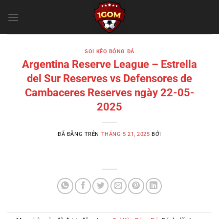
Chuyển
đến
nội
dung
SOI KÈO BÓNG ĐÁ
Argentina Reserve League – Estrella
del Sur Reserves vs Defensores de
Cambaceres Reserves ngày 22-05-
2025
ĐÃ ĐĂNG TRÊN
THÁNG 5 21, 2025
BỞI