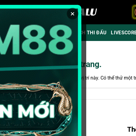
×
XẾP HẠNG
KẾT QUẢ BÓNG ĐÁ
LỊCH THI ĐẤU
LIVESCOR
t tiếc! Không tìm thấy trang.
g như không có gì được tìm thấy tại vị trí này. Có thể thử một 
DANH MỤC
Thô