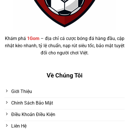
Khám phá
1Gom
– địa chỉ cá cược bóng đá hàng đầu, cập
nhật kèo nhanh, tỷ lệ chuẩn, nạp rút siêu tốc, bảo mật tuyệt
đối cho người chơi Việt.
Về Chúng Tôi
Giới Thiệu
Chính Sách Bảo Mật
Điều Khoản Điều Kiện
Liên Hệ