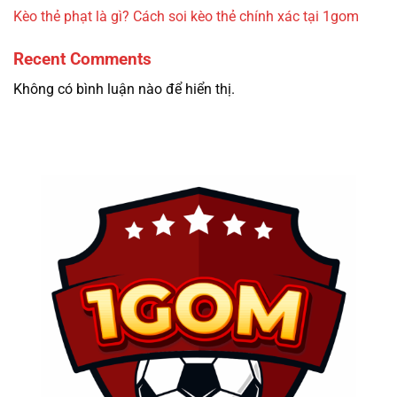
Kèo thẻ phạt là gì? Cách soi kèo thẻ chính xác tại 1gom
Recent Comments
Không có bình luận nào để hiển thị.