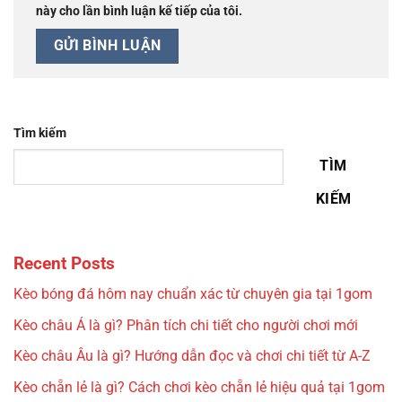
này cho lần bình luận kế tiếp của tôi.
Tìm kiếm
TÌM
KIẾM
Recent Posts
Kèo bóng đá hôm nay chuẩn xác từ chuyên gia tại 1gom
Kèo châu Á là gì? Phân tích chi tiết cho người chơi mới
Kèo châu Âu là gì? Hướng dẫn đọc và chơi chi tiết từ A-Z
Kèo chẵn lẻ là gì? Cách chơi kèo chẵn lẻ hiệu quả tại 1gom