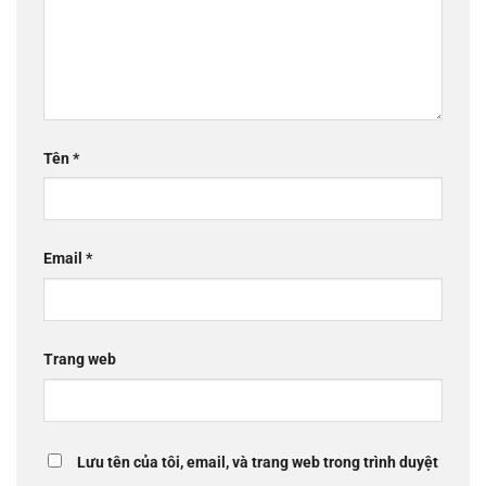
Tên
*
Email
*
Trang web
Lưu tên của tôi, email, và trang web trong trình duyệt