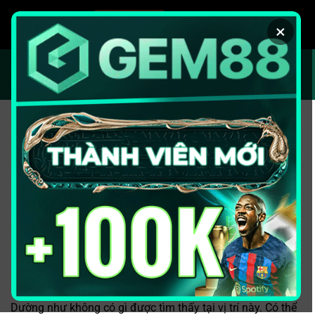
Bỏ
qua
×
nội
dung
BONGDALU
BẢNG XẾP HẠNG
KẾT QUẢ BÓNG ĐÁ
LỊCH THI ĐẤU
LIVESCORE
SOI KÈO BÓNG ĐÁ
404
Rất tiếc! Không tìm thấy trang.
Dường như không có gì được tìm thấy tại vị trí này. Có thể