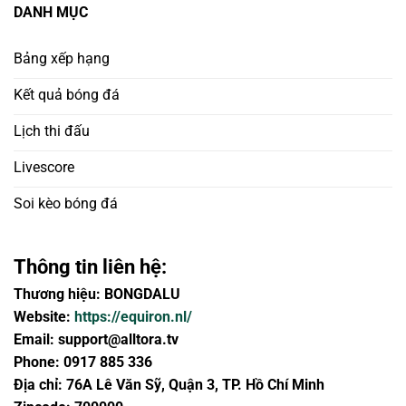
DANH MỤC
Bảng xếp hạng
Kết quả bóng đá
Lịch thi đấu
Livescore
Soi kèo bóng đá
Thông tin liên hệ:
Thương hiệu: BONGDALU
Website:
https://equiron.nl/
Email:
support@alltora.tv
Phone: 0917 885 336
Địa chỉ: 76A Lê Văn Sỹ, Quận 3, TP. Hồ Chí Minh