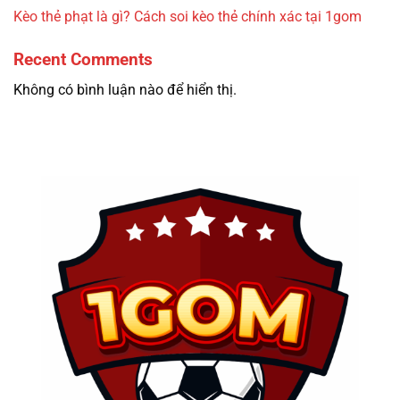
Kèo thẻ phạt là gì? Cách soi kèo thẻ chính xác tại 1gom
Recent Comments
Không có bình luận nào để hiển thị.