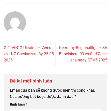
Giải VĐQG Ukraina – Veres
Germany Regionalliga – SV
vs LNZ Cherkasy ngày 25-05-
Babelsberg 03 vs Carl Zeiss
2025
Jena ngày 07-05-2025
Để lại một bình luận
Email của bạn sẽ không được hiển thị công khai.
Các trường bắt buộc được đánh dấu
*
Bình luận
*