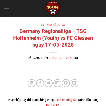
Chuyển
đến
nội
dung
SOI KÈO BÓNG ĐÁ
Germany Regionalliga – TSG
Hoffenheim (Youth) vs FC Giessen
ngày 17-05-2025
ĐÃ ĐĂNG TRÊN
THÁNG 5 21, 2025
BỞI
Mục nhập này đã được đăng trong
Soi Kèo Bóng Đá
. Đánh dấu trang
permalink
.