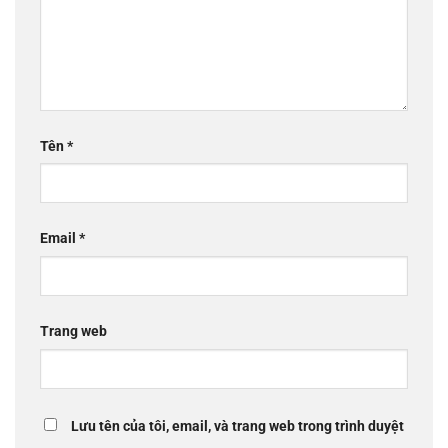
Tên
*
Email
*
Trang web
Lưu tên của tôi, email, và trang web trong trình duyệt