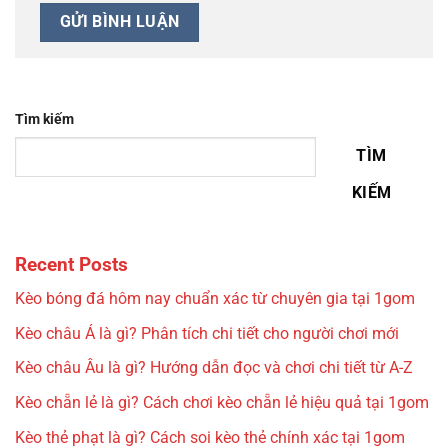
Tìm kiếm
TÌM
KIẾM
Recent Posts
Kèo bóng đá hôm nay chuẩn xác từ chuyên gia tại 1gom
Kèo châu Á là gì? Phân tích chi tiết cho người chơi mới
Kèo châu Âu là gì? Hướng dẫn đọc và chơi chi tiết từ A-Z
Kèo chẵn lẻ là gì? Cách chơi kèo chẵn lẻ hiệu quả tại 1gom
Kèo thẻ phạt là gì? Cách soi kèo thẻ chính xác tại 1gom