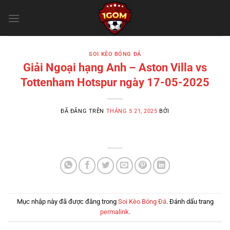
Chuyển
đến
nội
dung
SOI KÈO BÓNG ĐÁ
Giải Ngoại hạng Anh – Aston Villa vs
Tottenham Hotspur ngày 17-05-2025
ĐÃ ĐĂNG TRÊN
THÁNG 5 21, 2025
BỞI
Mục nhập này đã được đăng trong
Soi Kèo Bóng Đá
. Đánh dấu trang
permalink
.