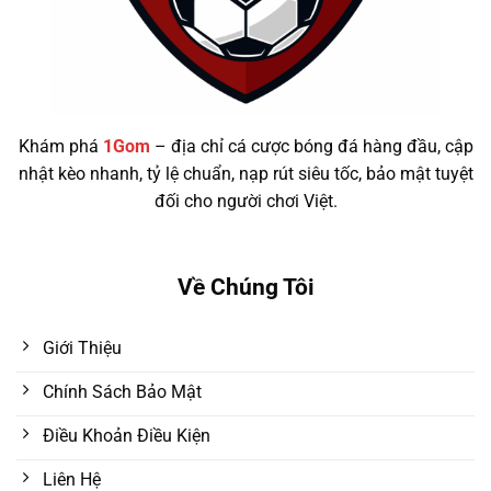
Khám phá
1Gom
– địa chỉ cá cược bóng đá hàng đầu, cập
nhật kèo nhanh, tỷ lệ chuẩn, nạp rút siêu tốc, bảo mật tuyệt
đối cho người chơi Việt.
Về Chúng Tôi
Giới Thiệu
Chính Sách Bảo Mật
Điều Khoản Điều Kiện
Liên Hệ