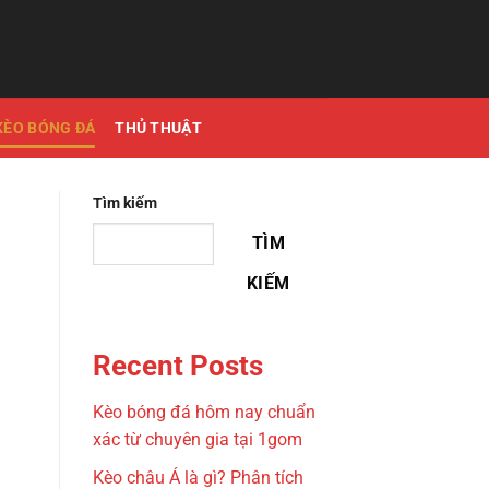
KÈO BÓNG ĐÁ
THỦ THUẬT
Tìm kiếm
TÌM
KIẾM
Recent Posts
Kèo bóng đá hôm nay chuẩn
xác từ chuyên gia tại 1gom
Kèo châu Á là gì? Phân tích