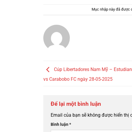
Mục nhập này đã được 
Cúp Libertadores Nam Mỹ – Estudiant
vs Carabobo FC ngày 28-05-2025
Để lại một bình luận
Email của bạn sẽ không được hiển thị 
Bình luận
*