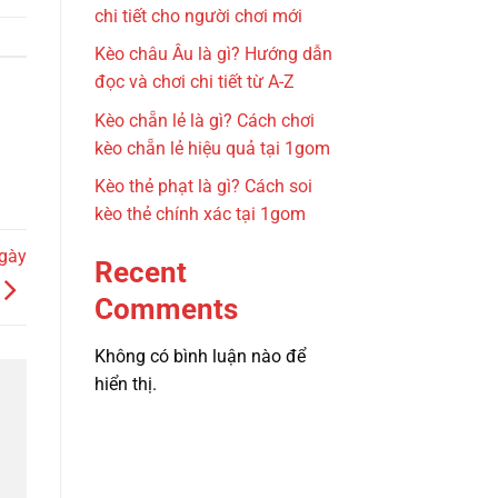
chi tiết cho người chơi mới
Kèo châu Âu là gì? Hướng dẫn
đọc và chơi chi tiết từ A-Z
Kèo chẵn lẻ là gì? Cách chơi
kèo chẵn lẻ hiệu quả tại 1gom
Kèo thẻ phạt là gì? Cách soi
kèo thẻ chính xác tại 1gom
gày
Recent
Comments
Không có bình luận nào để
hiển thị.