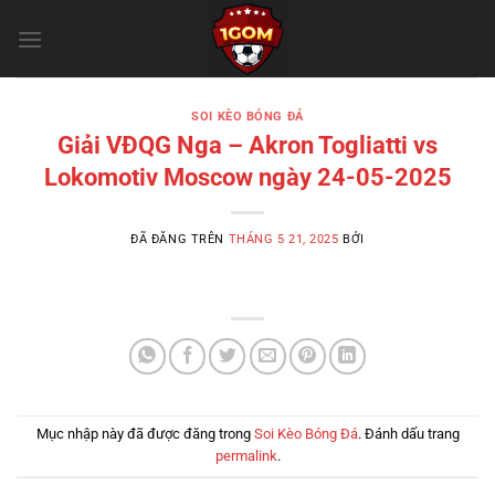
Chuyển
đến
nội
dung
SOI KÈO BÓNG ĐÁ
Giải VĐQG Nga – Akron Togliatti vs
Lokomotiv Moscow ngày 24-05-2025
ĐÃ ĐĂNG TRÊN
THÁNG 5 21, 2025
BỞI
Mục nhập này đã được đăng trong
Soi Kèo Bóng Đá
. Đánh dấu trang
permalink
.