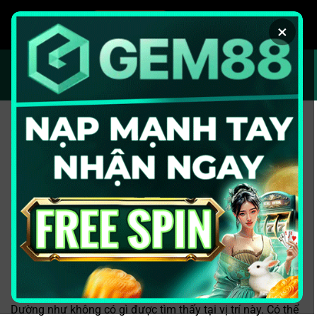
Bỏ
qua
×
nội
dung
BONGDALU
BẢNG XẾP HẠNG
KẾT QUẢ BÓNG ĐÁ
LỊCH THI ĐẤU
LIVESCORE
SOI KÈO BÓNG ĐÁ
404
Rất tiếc! Không tìm thấy trang.
Dường như không có gì được tìm thấy tại vị trí này. Có thể