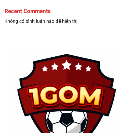
Recent Comments
Không có bình luận nào để hiển thị.