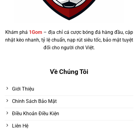
Khám phá
1Gom
– địa chỉ cá cược bóng đá hàng đầu, cập
nhật kèo nhanh, tỷ lệ chuẩn, nạp rút siêu tốc, bảo mật tuyệt
đối cho người chơi Việt.
Về Chúng Tôi
Giới Thiệu
Chính Sách Bảo Mật
Điều Khoản Điều Kiện
Liên Hệ