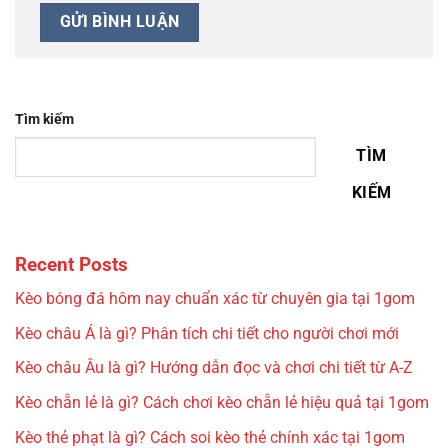
Tìm kiếm
TÌM
KIẾM
Recent Posts
Kèo bóng đá hôm nay chuẩn xác từ chuyên gia tại 1gom
Kèo châu Á là gì? Phân tích chi tiết cho người chơi mới
Kèo châu Âu là gì? Hướng dẫn đọc và chơi chi tiết từ A-Z
Kèo chẵn lẻ là gì? Cách chơi kèo chẵn lẻ hiệu quả tại 1gom
Kèo thẻ phạt là gì? Cách soi kèo thẻ chính xác tại 1gom