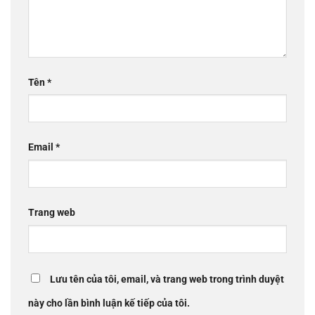
Tên
*
Email
*
Trang web
Lưu tên của tôi, email, và trang web trong trình duyệt
này cho lần bình luận kế tiếp của tôi.