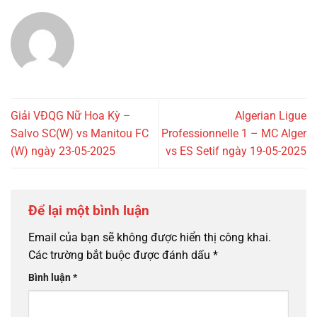
Giải VĐQG Nữ Hoa Kỳ –
Algerian Ligue
Salvo SC(W) vs Manitou FC
Professionnelle 1 – MC Alger
(W) ngày 23-05-2025
vs ES Setif ngày 19-05-2025
Để lại một bình luận
Email của bạn sẽ không được hiển thị công khai.
Các trường bắt buộc được đánh dấu
*
Bình luận
*