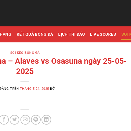
 HẠNG
KẾT QUẢ BÓNG ĐÁ
LỊCH THI ĐẤU
LIVE SCORES
SOI 
SOI KÈO BÓNG ĐÁ
a – Alaves vs Osasuna ngày 25-05-
2025
 ĐĂNG TRÊN
THÁNG 5 21, 2025
BỞI