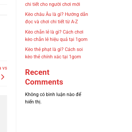
chi tiết cho người chơi mới
Kèo châu Âu là gì? Hướng dẫn
đọc và chơi chi tiết từ A-Z
Kèo chẵn lẻ là gì? Cách chơi
kèo chẵn lẻ hiệu quả tại 1gom
Kèo thẻ phạt là gì? Cách soi
kèo thẻ chính xác tại 1gom
a vs
Recent
Comments
Không có bình luận nào để
hiển thị.