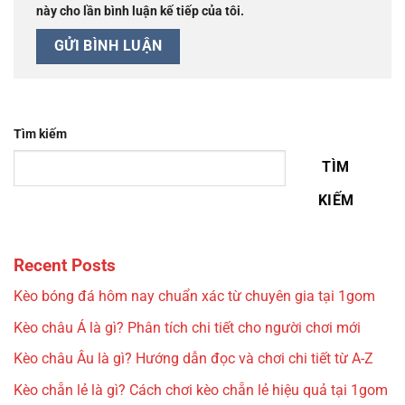
này cho lần bình luận kế tiếp của tôi.
Tìm kiếm
TÌM
KIẾM
Recent Posts
Kèo bóng đá hôm nay chuẩn xác từ chuyên gia tại 1gom
Kèo châu Á là gì? Phân tích chi tiết cho người chơi mới
Kèo châu Âu là gì? Hướng dẫn đọc và chơi chi tiết từ A-Z
Kèo chẵn lẻ là gì? Cách chơi kèo chẵn lẻ hiệu quả tại 1gom