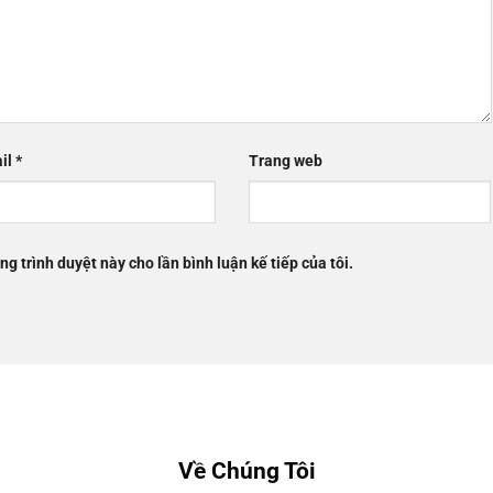
il
*
Trang web
ng trình duyệt này cho lần bình luận kế tiếp của tôi.
Về Chúng Tôi