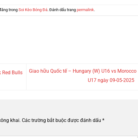
đăng trong
Soi Kèo Bóng Đá
. Đánh dấu trang
permalink
.
Giao hữu Quốc tế – Hungary (W) U16 vs Morocco
 Red Bulls
U17 ngày 09-05-2025
công khai.
Các trường bắt buộc được đánh dấu
*