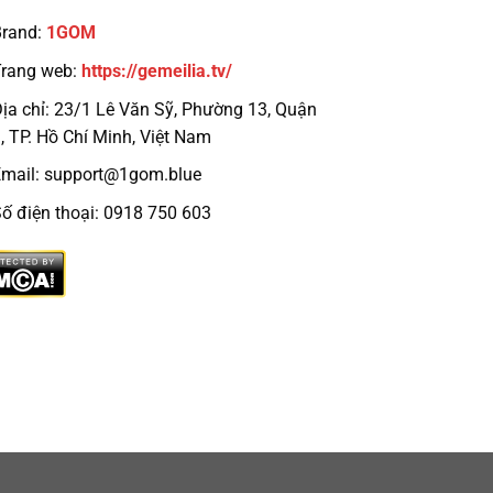
Brand:
1GOM
rang web:
https://gemeilia.tv/
ịa chỉ:
23/1 Lê Văn Sỹ, Phường 13, Quận
, TP. Hồ Chí Minh, Việt Nam
mail:
support@1gom.blue
ố điện thoại: 0918 750 603