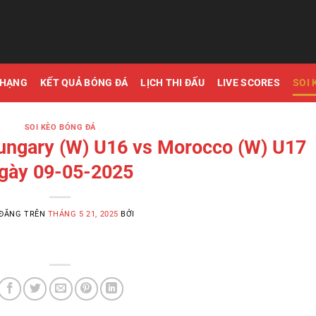
 HẠNG
KẾT QUẢ BÓNG ĐÁ
LỊCH THI ĐẤU
LIVE SCORES
SOI 
SOI KÈO BÓNG ĐÁ
ungary (W) U16 vs Morocco (W) U17
gày 09-05-2025
 ĐĂNG TRÊN
THÁNG 5 21, 2025
BỞI