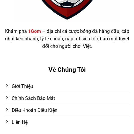
Khám phá
1Gom
– địa chỉ cá cược bóng đá hàng đầu, cập
nhật kèo nhanh, tỷ lệ chuẩn, nạp rút siêu tốc, bảo mật tuyệt
đối cho người chơi Việt.
Về Chúng Tôi
Giới Thiệu
Chính Sách Bảo Mật
Điều Khoản Điều Kiện
Liên Hệ