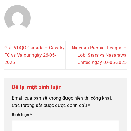
Giải VĐQG Canada – Cavalry
Nigerian Premier League –
FC vs Valour ngày 26-05-
Lobi Stars vs Nasarawa
2025
United ngày 07-05-2025
Để lại một bình luận
Email của bạn sẽ không được hiển thị công khai.
Các trường bắt buộc được đánh dấu
*
Bình luận
*