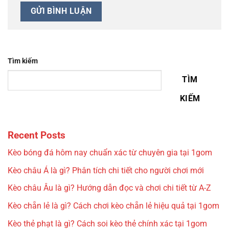
Tìm kiếm
TÌM
KIẾM
Recent Posts
Kèo bóng đá hôm nay chuẩn xác từ chuyên gia tại 1gom
Kèo châu Á là gì? Phân tích chi tiết cho người chơi mới
Kèo châu Âu là gì? Hướng dẫn đọc và chơi chi tiết từ A-Z
Kèo chẵn lẻ là gì? Cách chơi kèo chẵn lẻ hiệu quả tại 1gom
Kèo thẻ phạt là gì? Cách soi kèo thẻ chính xác tại 1gom