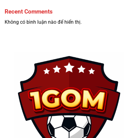
Recent Comments
Không có bình luận nào để hiển thị.