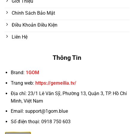
Giới Thiệu
Chính Sách Bảo Mật
Điều Khoản Điều Kiện
Liên Hệ
Thông Tin
Brand:
1GOM
Trang web:
https://gemeilia.tv/
Địa chỉ:
23/1 Lê Văn Sỹ, Phường 13, Quận 3, TP. Hồ Chí
Minh, Việt Nam
Email:
support@1gom.blue
Số điện thoại: 0918 750 603