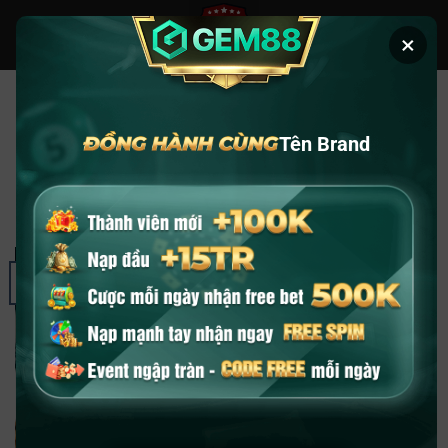
Chuyển
đến
×
nội
dung
NHÀ CÁI UY TÍN
Hi88 – Cổng game đổi thưởng uy tín
Tên Brand
hàng đầu châu Á
ĐÃ ĐĂNG TRÊN
THÁNG 6 26, 2025
BỞI
HI HI
26
Th6