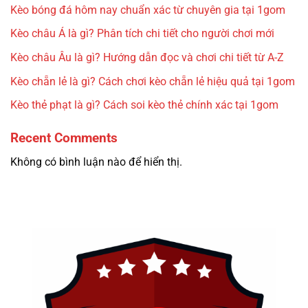
Kèo bóng đá hôm nay chuẩn xác từ chuyên gia tại 1gom
Kèo châu Á là gì? Phân tích chi tiết cho người chơi mới
Kèo châu Âu là gì? Hướng dẫn đọc và chơi chi tiết từ A-Z
Kèo chẵn lẻ là gì? Cách chơi kèo chẵn lẻ hiệu quả tại 1gom
Kèo thẻ phạt là gì? Cách soi kèo thẻ chính xác tại 1gom
Recent Comments
Không có bình luận nào để hiển thị.