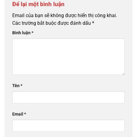
Để lại một bình luận
Email của bạn sẽ không được hiển thị công khai.
Các trường bắt buộc được đánh dấu
*
Bình luận
*
Tên
*
Email
*