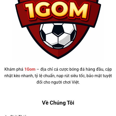
Khám phá
1Gom
– địa chỉ cá cược bóng đá hàng đầu, cập
nhật kèo nhanh, tỷ lệ chuẩn, nạp rút siêu tốc, bảo mật tuyệt
đối cho người chơi Việt.
Về Chúng Tôi