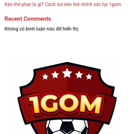
Kèo thẻ phạt là gì? Cách soi kèo thẻ chính xác tại 1gom
Recent Comments
Không có bình luận nào để hiển thị.