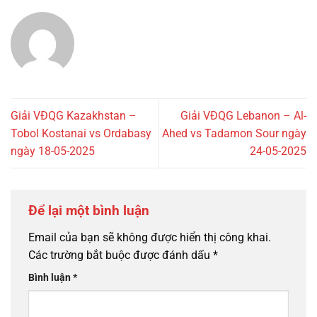
Giải VĐQG Kazakhstan –
Giải VĐQG Lebanon – Al-
Tobol Kostanai vs Ordabasy
Ahed vs Tadamon Sour ngày
ngày 18-05-2025
24-05-2025
Để lại một bình luận
Email của bạn sẽ không được hiển thị công khai.
Các trường bắt buộc được đánh dấu
*
Bình luận
*