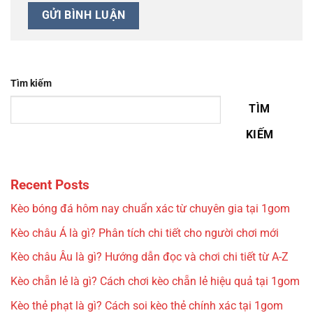
Tìm kiếm
TÌM
KIẾM
Recent Posts
Kèo bóng đá hôm nay chuẩn xác từ chuyên gia tại 1gom
Kèo châu Á là gì? Phân tích chi tiết cho người chơi mới
Kèo châu Âu là gì? Hướng dẫn đọc và chơi chi tiết từ A-Z
Kèo chẵn lẻ là gì? Cách chơi kèo chẵn lẻ hiệu quả tại 1gom
Kèo thẻ phạt là gì? Cách soi kèo thẻ chính xác tại 1gom