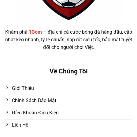
Khám phá
1Gom
– địa chỉ cá cược bóng đá hàng đầu, cập
nhật kèo nhanh, tỷ lệ chuẩn, nạp rút siêu tốc, bảo mật tuyệt
đối cho người chơi Việt.
Về Chúng Tôi
Giới Thiệu
Chính Sách Bảo Mật
Điều Khoản Điều Kiện
Liên Hệ