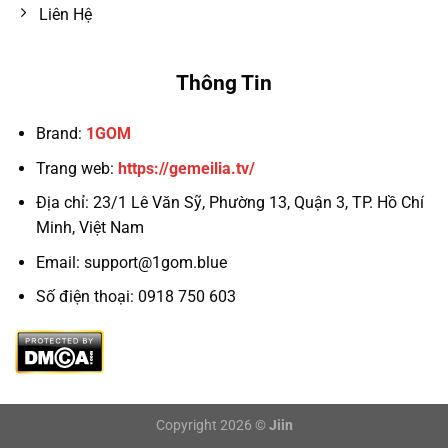
Liên Hệ
Thông Tin
Brand:
1GOM
Trang web:
https://gemeilia.tv/
Địa chỉ:
23/1 Lê Văn Sỹ, Phường 13, Quận 3, TP. Hồ Chí
Minh, Việt Nam
Email:
support@1gom.blue
Số điện thoại: 0918 750 603
Copyright 2026 ©
Jiin