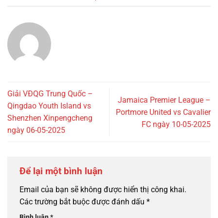
Giải VĐQG Trung Quốc –
Jamaica Premier League –
Qingdao Youth Island vs
Portmore United vs Cavalier
Shenzhen Xinpengcheng
FC ngày 10-05-2025
ngày 06-05-2025
Để lại một bình luận
Email của bạn sẽ không được hiển thị công khai.
Các trường bắt buộc được đánh dấu
*
Bình luận
*