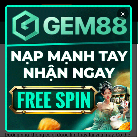
Bỏ
qua
×
nội
dung
BONGDALU
BẢNG XẾP HẠNG
KẾT QUẢ BÓNG ĐÁ
LỊCH THI ĐẤU
LIVESCORE
SOI KÈO BÓNG ĐÁ
404
Rất tiếc! Không tìm thấy trang.
Dường như không có gì được tìm thấy tại vị trí này. Có thể