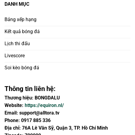
DANH MỤC
Bảng xếp hạng
Kết quả bóng đá
Lịch thi đấu
Livescore
Soi kèo bóng đá
Thông tin liên hệ:
Thương hiệu: BONGDALU
Website:
https://equiron.nl/
Email:
support@alltora.tv
Phone: 0917 885 336
Địa chỉ: 76A Lê Văn Sỹ, Quận 3, TP. Hồ Chí Minh