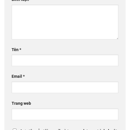
Tên
*
Email
*
Trang web