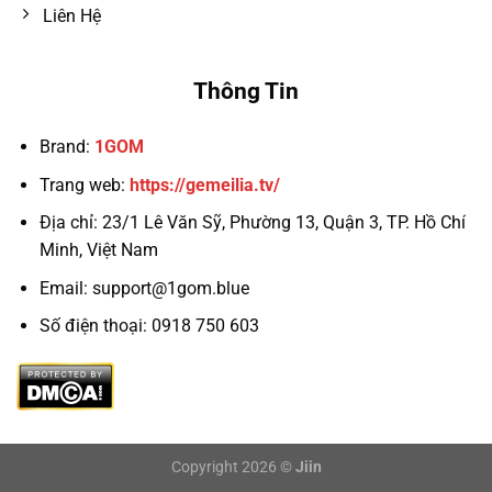
Liên Hệ
Thông Tin
Brand:
1GOM
Trang web:
https://gemeilia.tv/
Địa chỉ:
23/1 Lê Văn Sỹ, Phường 13, Quận 3, TP. Hồ Chí
Minh, Việt Nam
Email:
support@1gom.blue
Số điện thoại: 0918 750 603
Copyright 2026 ©
Jiin