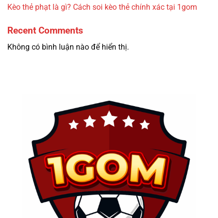
Kèo thẻ phạt là gì? Cách soi kèo thẻ chính xác tại 1gom
Recent Comments
Không có bình luận nào để hiển thị.