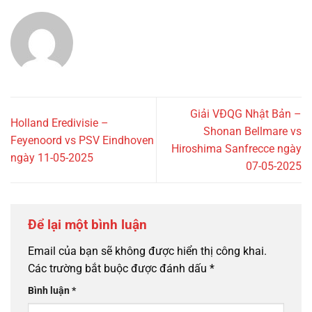
Giải VĐQG Nhật Bản –
Holland Eredivisie –
Shonan Bellmare vs
Feyenoord vs PSV Eindhoven
Hiroshima Sanfrecce ngày
ngày 11-05-2025
07-05-2025
Để lại một bình luận
Email của bạn sẽ không được hiển thị công khai.
Các trường bắt buộc được đánh dấu
*
Bình luận
*