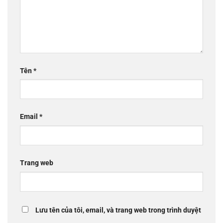
Tên
*
Email
*
Trang web
Lưu tên của tôi, email, và trang web trong trình duyệt