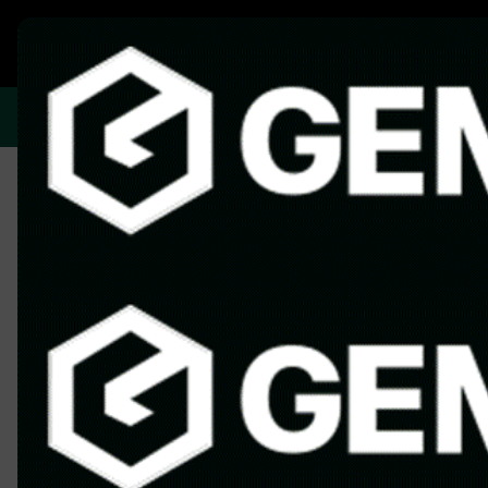
Bỏ
qua
nội
dung
BONGDALU
BẢNG 
Rấ
404
Dườn