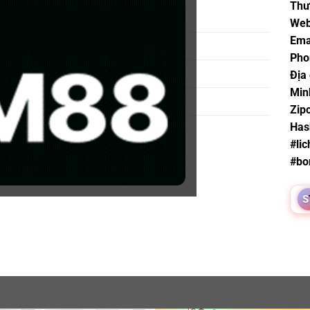
Thư
Bảng xếp hạng
Web
tỷ
Ema
Kết quả bóng đá
n nhỏ
Pho
Lịch thi đấu
p
Địa 
õi
Min
Livescore
an
Zip
Has
Soi kèo bóng đá
#li
#bo
S