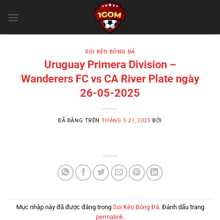
Chuyển
đến
nội
dung
SOI KÈO BÓNG ĐÁ
Uruguay Primera Division –
Wanderers FC vs CA River Plate ngày
26-05-2025
ĐÃ ĐĂNG TRÊN
THÁNG 5 21, 2025
BỞI
Mục nhập này đã được đăng trong
Soi Kèo Bóng Đá
. Đánh dấu trang
permalink
.