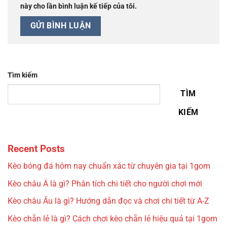
này cho lần bình luận kế tiếp của tôi.
Tìm kiếm
TÌM
KIẾM
Recent Posts
Kèo bóng đá hôm nay chuẩn xác từ chuyên gia tại 1gom
Kèo châu Á là gì? Phân tích chi tiết cho người chơi mới
Kèo châu Âu là gì? Hướng dẫn đọc và chơi chi tiết từ A-Z
Kèo chẵn lẻ là gì? Cách chơi kèo chẵn lẻ hiệu quả tại 1gom