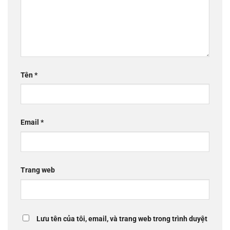
Tên
*
Email
*
Trang web
Lưu tên của tôi, email, và trang web trong trình duyệt