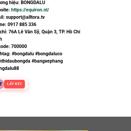
ơng hiệu: BONGDALU
site:
https://equiron.nl/
il:
support@alltora.tv
ne: 0917 885 336
chỉ: 76A Lê Văn Sỹ, Quận 3, TP. Hồ Chí
h
code: 700000
htag: #bongdalu #bongdaluco
chthidaubongda #bangxephang
ngdalu88
T
LẤY KEY