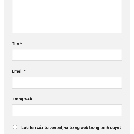
Tên
*
Email
*
Trang web
Lưu tên của tôi, email, và trang web trong trình duyệt