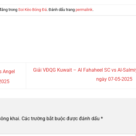
đăng trong
Soi Kèo Bóng Đá
. Đánh dấu trang
permalink
.
Giải VĐQG Kuwait – Al Fahaheel SC vs Al-Salm
s Angel
ngày 07-05-2025
-2025
công khai.
Các trường bắt buộc được đánh dấu
*